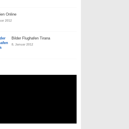
ien Online
uar 2012
Bilder Flughafen Tirana
8. Januar 2012