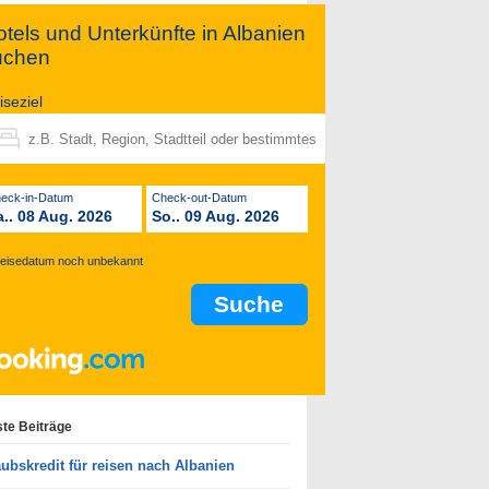
tels und Unterkünfte in Albanien
uchen
iseziel
Check-in-Datum
Check-out-Datum
a.. 08 Aug. 2026
So.. 09 Aug. 2026
eisedatum noch unbekannt
te Beiträge
aubskredit für reisen nach Albanien