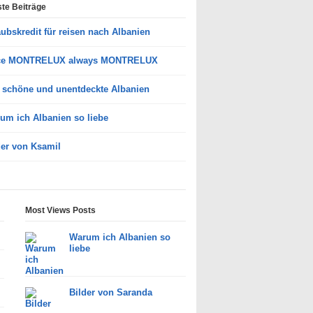
te Beiträge
aubskredit für reisen nach Albanien
ce MONTRELUX always MONTRELUX
 schöne und unentdeckte Albanien
um ich Albanien so liebe
der von Ksamil
Most Views Posts
Warum ich Albanien so
liebe
Bilder von Saranda