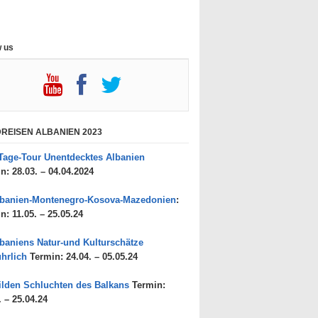
w us
REISEN ALBANIEN 2023
Tage-Tour Unentdecktes Albanien
n: 28.03. – 04.04.2024
lbanien-Montenegro-Kosova-Mazedonien
:
n: 11.05. – 25.05.24
baniens Natur-und Kulturschätze
hrlich
Termin: 24.04. – 05.05.24
lden Schluchten des Balkans
Termin:
. – 25.04.24