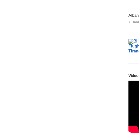
Alban
7. Jan
Video