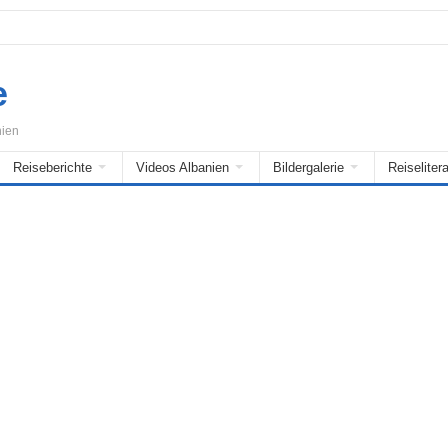
e
nien
Reiseberichte
Videos Albanien
Bildergalerie
Reiselitera