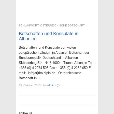
SCHLAGWORT:
ÖSTERREICHISCHE BOTSCHAFT
Botschaften und Konsulate in
Albanien
Botschaften und Konsulate von vielen
europäischen Ländern in Albanien Botschaft der
Bundesrepublik Deutschland in Albanien
Skënderbeg Str., Nr. 8 1000 – Tirana, Albanien Tel.:
+355 (0) 4 2274 505 Fax.: +355 (0) 4 2232 050 E-
mail: info[at]tira.diplo.de Österreichische
Botschaft in…
15. Oktober 2013
·
by
admin
·
Follow us