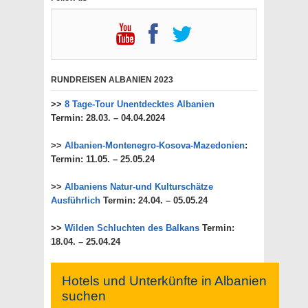
RUNDREISEN ALBANIEN 2023
>>
8 Tage-Tour Unentdecktes Albanien
Termin: 28.03. – 04.04.2024
>>
Albanien-Montenegro-Kosova-Mazedonien
:
Termin: 11.05. – 25.05.24
>>
Albaniens Natur-und Kulturschätze
Ausführlich
Termin: 24.04. – 05.05.24
>>
Wilden Schluchten des Balkans
Termin:
18.04. – 25.04.24
Hotels und Unterkünfte in Albanien
suchen