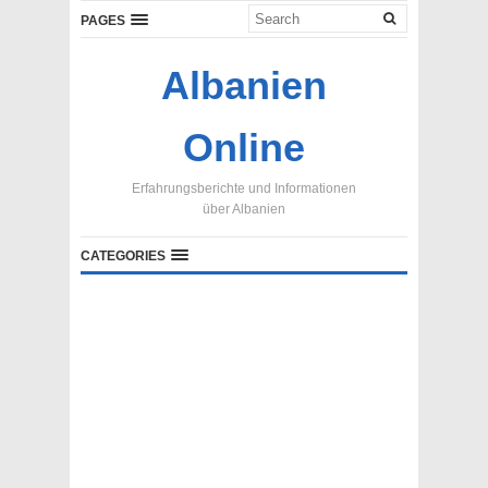
PAGES
Albanien
Online
Erfahrungsberichte und Informationen
über Albanien
CATEGORIES