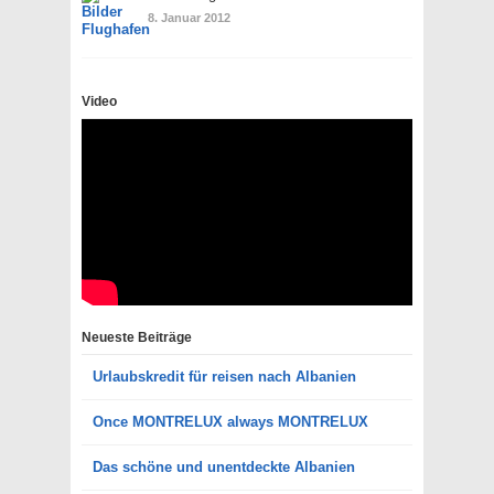
8. Januar 2012
Video
Neueste Beiträge
Urlaubskredit für reisen nach Albanien
Once MONTRELUX always MONTRELUX
Das schöne und unentdeckte Albanien