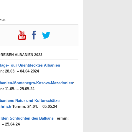
w us
REISEN ALBANIEN 2023
Tage-Tour Unentdecktes Albanien
n: 28.03. – 04.04.2024
lbanien-Montenegro-Kosova-Mazedonien
:
n: 11.05. – 25.05.24
baniens Natur-und Kulturschätze
hrlich
Termin: 24.04. – 05.05.24
lden Schluchten des Balkans
Termin:
. – 25.04.24