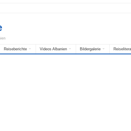
e
nien
Reiseberichte
Videos Albanien
Bildergalerie
Reiselitera