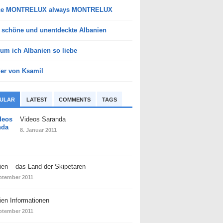
ce MONTRELUX always MONTRELUX
 schöne und unentdeckte Albanien
um ich Albanien so liebe
der von Ksamil
ULAR
LATEST
COMMENTS
TAGS
Videos Saranda
8. Januar 2011
ien – das Land der Skipetaren
ptember 2011
ien Informationen
ptember 2011