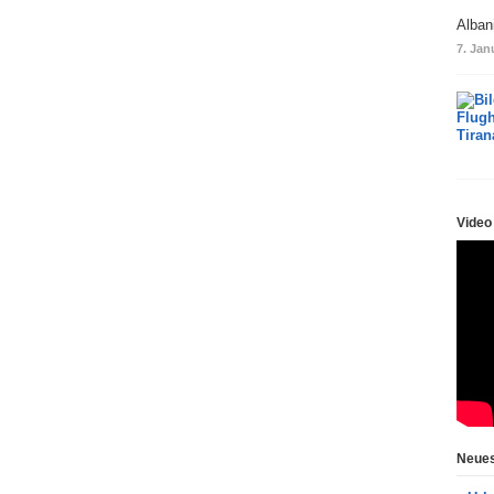
Alban
7. Jan
Video
Neues