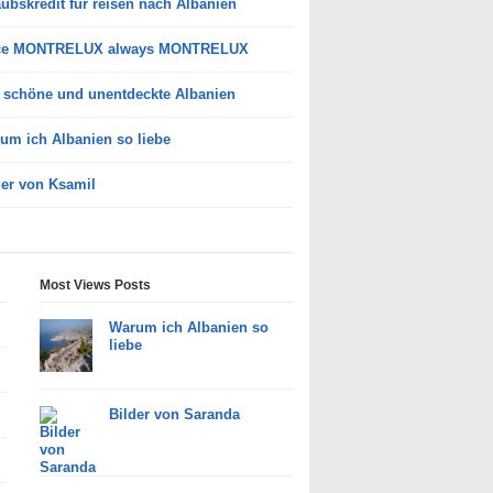
aubskredit für reisen nach Albanien
ce MONTRELUX always MONTRELUX
 schöne und unentdeckte Albanien
um ich Albanien so liebe
der von Ksamil
Most Views Posts
Warum ich Albanien so
liebe
Bilder von Saranda