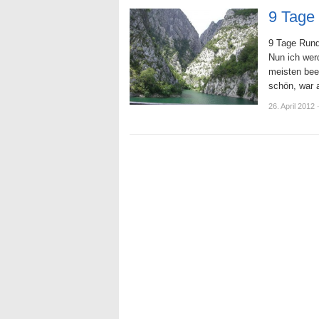
9 Tage
9 Tage Rund
Nun ich wer
meisten bee
schön, war 
26. April 2012