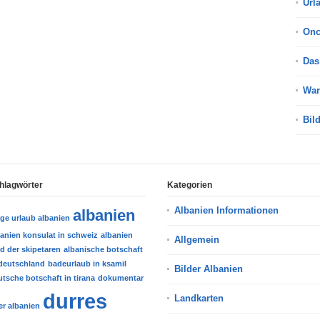
Url
On
Das
War
Bil
hlagwörter
Kategorien
Albanien Informationen
albanien
age urlaub albanien
banien konsulat in schweiz
albanien
Allgemein
d der skipetaren
albanische botschaft
 deutschland
badeurlaub in ksamil
Bilder Albanien
tsche botschaft in tirana
dokumentar
durres
Landkarten
er albanien