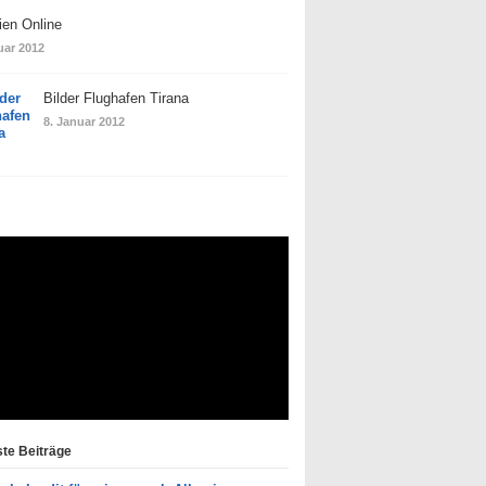
ien Online
uar 2012
Bilder Flughafen Tirana
8. Januar 2012
te Beiträge