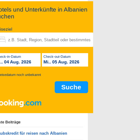
tels und Unterkünfte in Albanien
uchen
iseziel
Check-in-Datum
Check-out-Datum
i.. 04 Aug. 2026
Mi.. 05 Aug. 2026
eisedatum noch unbekannt
te Beiträge
aubskredit für reisen nach Albanien