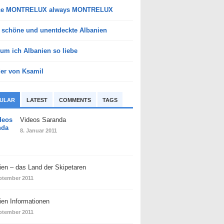
ce MONTRELUX always MONTRELUX
 schöne und unentdeckte Albanien
um ich Albanien so liebe
der von Ksamil
ULAR
LATEST
COMMENTS
TAGS
Videos Saranda
8. Januar 2011
ien – das Land der Skipetaren
ptember 2011
ien Informationen
ptember 2011