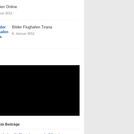
ien Online
uar 2012
Bilder Flughafen Tirana
8. Januar 2012
te Beiträge