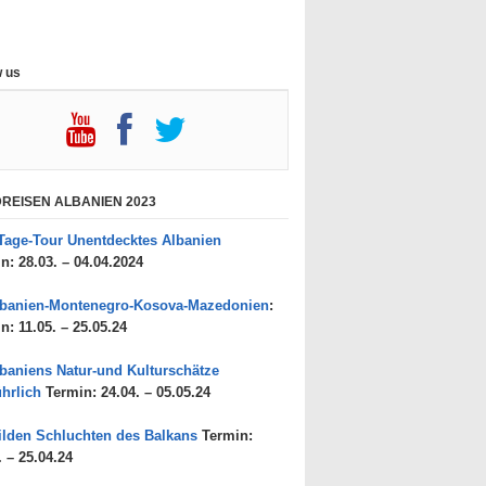
w us
REISEN ALBANIEN 2023
Tage-Tour Unentdecktes Albanien
n: 28.03. – 04.04.2024
lbanien-Montenegro-Kosova-Mazedonien
:
n: 11.05. – 25.05.24
baniens Natur-und Kulturschätze
hrlich
Termin: 24.04. – 05.05.24
lden Schluchten des Balkans
Termin:
. – 25.04.24