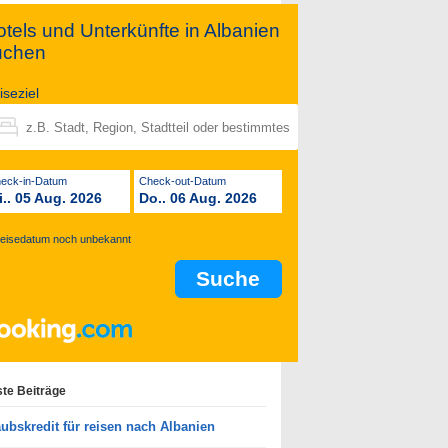
tels und Unterkünfte in Albanien
uchen
iseziel
Check-in-Datum
Check-out-Datum
i.. 05 Aug. 2026
Do.. 06 Aug. 2026
eisedatum noch unbekannt
te Beiträge
aubskredit für reisen nach Albanien