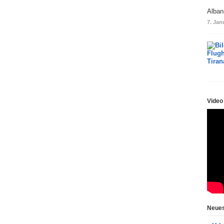
Alban
7. Jan
Video
Neues