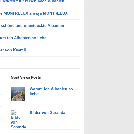
aubskredit für reisen nach Albanien
ce MONTRELUX always MONTRELUX
 schöne und unentdeckte Albanien
um ich Albanien so liebe
der von Ksamil
Most Views Posts
Warum ich Albanien so
liebe
Bilder von Saranda