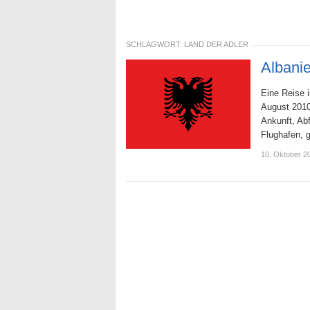
SCHLAGWORT:
LAND DER ADLER
Albanie
Eine Reise i
August 2010
Ankunft, Ab
Flughafen,
10. Oktober 2