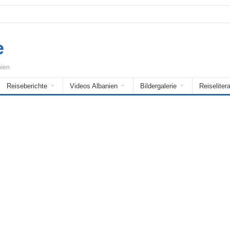
e
nien
Reiseberichte
Videos Albanien
Bildergalerie
Reiselitera