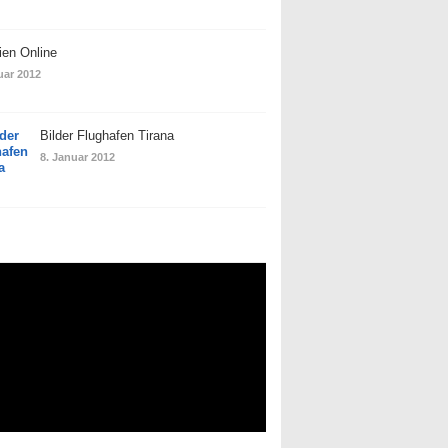
ien Online
uar 2012
Bilder Flughafen Tirana
8. Januar 2012