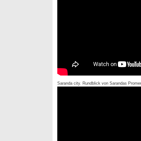
Saranda city. Rundblick von Sarandas Prome