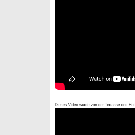
Dieses Video wurde von der Terrasse des Hote