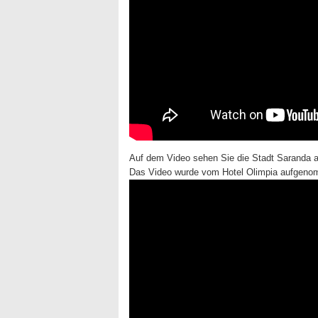
Auf dem Video sehen Sie die Stadt Saranda a
Das Video wurde vom Hotel Olimpia aufgen