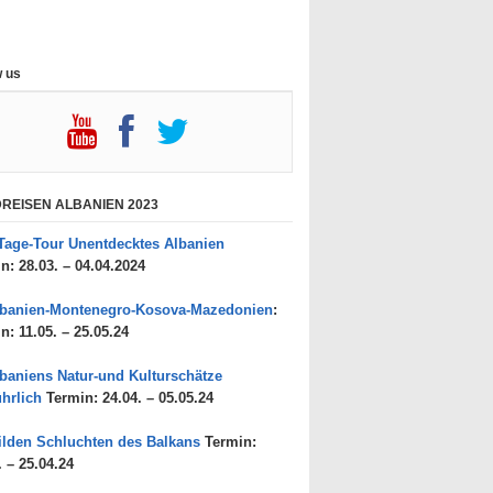
w us
REISEN ALBANIEN 2023
Tage-Tour Unentdecktes Albanien
n: 28.03. – 04.04.2024
lbanien-Montenegro-Kosova-Mazedonien
:
n: 11.05. – 25.05.24
baniens Natur-und Kulturschätze
hrlich
Termin: 24.04. – 05.05.24
lden Schluchten des Balkans
Termin:
. – 25.04.24