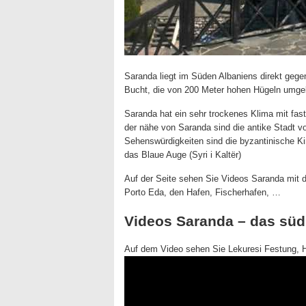
Saranda liegt im Süden Albaniens direkt gege
Bucht, die von 200 Meter hohen Hügeln umgebe
Saranda hat ein sehr trockenes Klima mit fas
der nähe von Saranda sind die antike Stadt vo
Sehenswürdigkeiten sind die byzantinische Ki
das Blaue Auge (Syri i Kaltër)
Auf der Seite sehen Sie Videos Saranda mit 
Porto Eda, den Hafen, Fischerhafen, …
Videos Saranda – das süd
Auf dem Video sehen Sie Lekuresi Festung, H