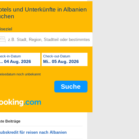
tels und Unterkünfte in Albanien
uchen
iseziel
Check-in-Datum
Check-out-Datum
i.. 04 Aug. 2026
Mi.. 05 Aug. 2026
eisedatum noch unbekannt
te Beiträge
aubskredit für reisen nach Albanien