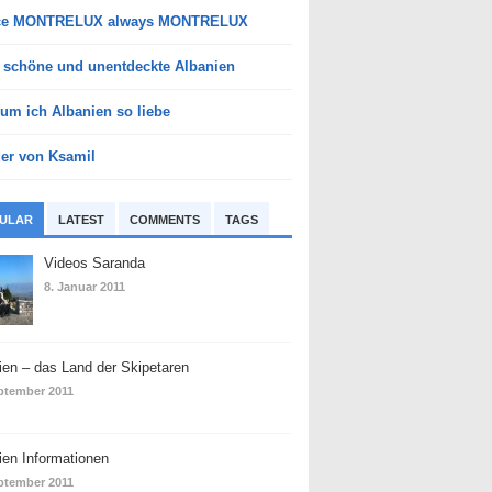
ce MONTRELUX always MONTRELUX
 schöne und unentdeckte Albanien
um ich Albanien so liebe
der von Ksamil
ULAR
LATEST
COMMENTS
TAGS
Videos Saranda
8. Januar 2011
ien – das Land der Skipetaren
ptember 2011
ien Informationen
ptember 2011