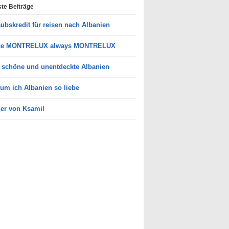
te Beiträge
aubskredit für reisen nach Albanien
ce MONTRELUX always MONTRELUX
 schöne und unentdeckte Albanien
um ich Albanien so liebe
der von Ksamil