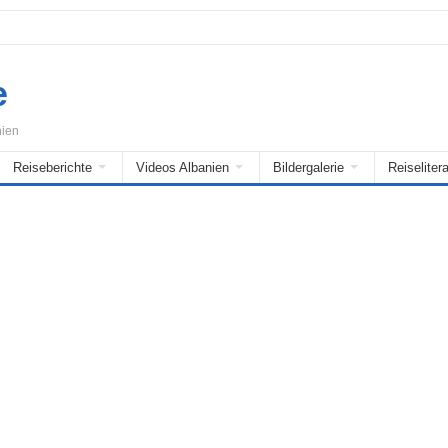
e
nien
Reiseberichte
Videos Albanien
Bildergalerie
Reiselitera