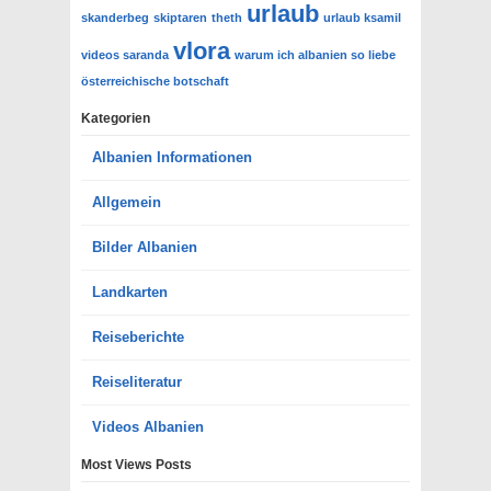
urlaub
skanderbeg
skiptaren
theth
urlaub ksamil
vlora
videos saranda
warum ich albanien so liebe
österreichische botschaft
Kategorien
Albanien Informationen
Allgemein
Bilder Albanien
Landkarten
Reiseberichte
Reiseliteratur
Videos Albanien
Most Views Posts