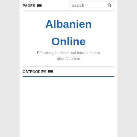
PAGES
Albanien
Online
Erfahrungsberichte und Informationen
über Albanien
CATEGORIES