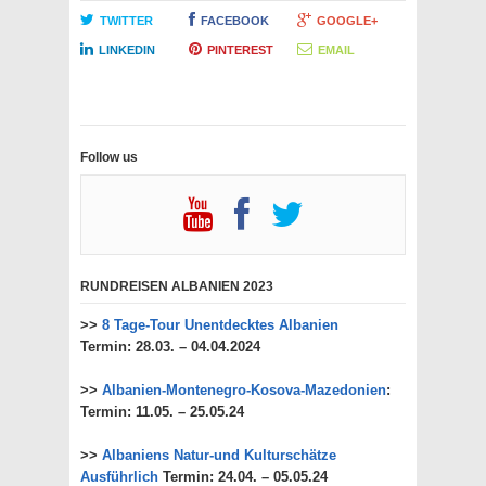
TWITTER
FACEBOOK
GOOGLE+
LINKEDIN
PINTEREST
EMAIL
Follow us
RUNDREISEN ALBANIEN 2023
>>
8 Tage-Tour Unentdecktes Albanien
Termin: 28.03. – 04.04.2024
>>
Albanien-Montenegro-Kosova-Mazedonien
:
Termin: 11.05. – 25.05.24
>>
Albaniens Natur-und Kulturschätze
Ausführlich
Termin: 24.04. – 05.05.24